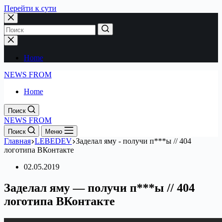
Перейти к сути
Home
NEWS FROM
Home
Поиск
NEWS FROM
Поиск
Меню
Главная
LEBEDEV
Заделал яму - получи п***ы // 404
логотипа ВКонтакте
02.05.2019
Заделал яму — получи п***ы // 404
логотипа ВКонтакте