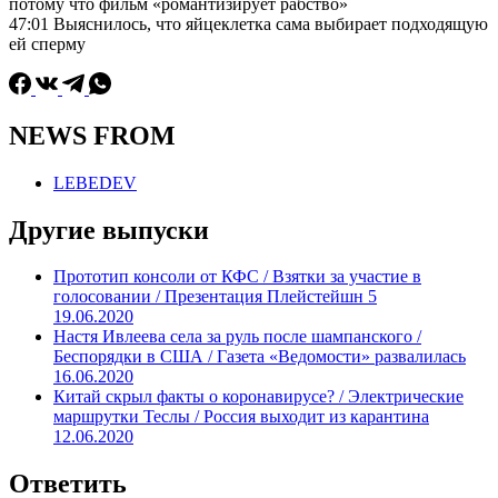
потому что фильм «романтизирует рабство»
47:01 Выяснилось, что яйцеклетка сама выбирает подходящую
ей сперму
NEWS FROM
LEBEDEV
Другие выпуски
Прототип консоли от КФС / Взятки за участие в
голосовании / Презентация Плейстейшн 5
19.06.2020
Настя Ивлеева села за руль после шампанского /
Беспорядки в США / Газета «Ведомости» развалилась
16.06.2020
Китай скрыл факты о коронавирусе? / Электрические
маршрутки Теслы / Россия выходит из карантина
12.06.2020
Ответить