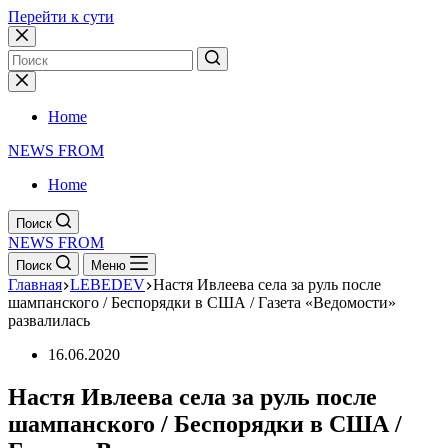
Перейти к сути
Home
NEWS FROM
Home
Поиск
NEWS FROM
Поиск
Меню
Главная
LEBEDEV
Настя Ивлеева села за руль после
шампанского / Беспорядки в США / Газета «Ведомости»
развалилась
16.06.2020
Настя Ивлеева села за руль после
шампанского / Беспорядки в США /