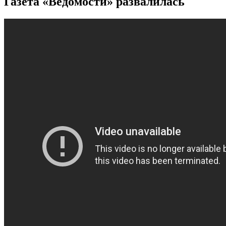
Газета «Ведомости» развалилась