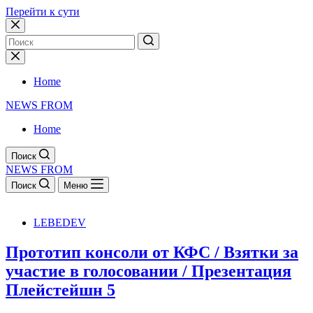
Перейти к сути
Home
NEWS FROM
Home
Поиск
NEWS FROM
Поиск
Меню
LEBEDEV
Прототип консоли от КФС / Взятки за
участие в голосовании / Презентация
Плейстейшн 5