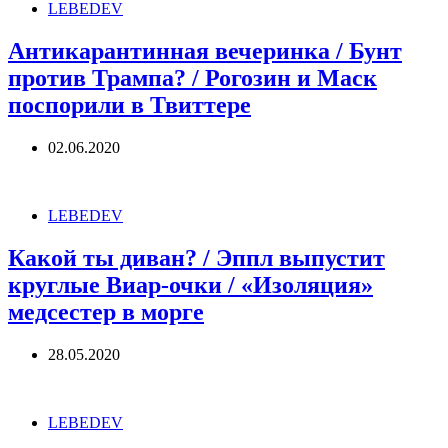
LEBEDEV
Антикарантинная вечеринка / Бунт
против Трампа? / Рогозин и Маск
поспорили в Твиттере
02.06.2020
LEBEDEV
Какой ты диван? / Эппл выпустит
круглые Виар-очки / «Изоляция»
медсестер в морге
28.05.2020
LEBEDEV