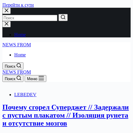
Перейти к сути
Home
NEWS FROM
Home
Поиск
NEWS FROM
Поиск
Меню
LEBEDEV
Почему сгорел Суперджет // Задержали
с пустым плакатом // Изоляция рунета
и отсутствие мозгов