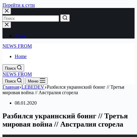
Перейти к сути
Home
NEWS FROM
Home
Поиск
NEWS FROM
Поиск
Меню
Главная
LEBEDEV
Разбился украинский боинг // Третья
мировая война // Австралия сгорела
08.01.2020
Разбился украинский боинг // Третья
мировая война // Австралия сгорела