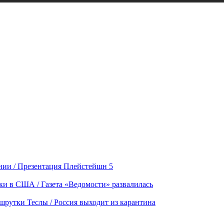
ании / Презентация Плейстейшн 5
дки в США / Газета «Ведомости» развалилась
шрутки Теслы / Россия выходит из карантина