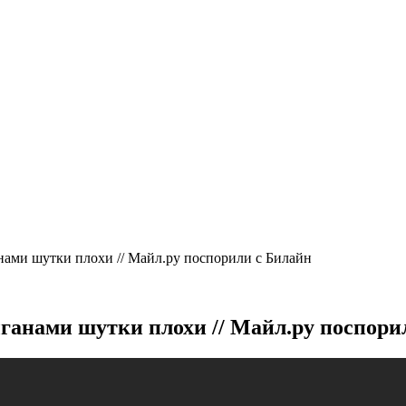
ами шутки плохи // Майл.ру поспорили с Билайн
анами шутки плохи // Майл.ру поспори