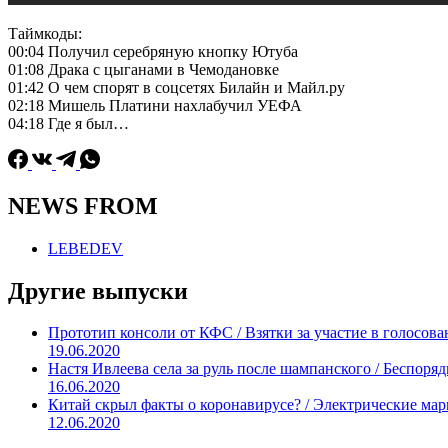
Таймкоды:
00:04 Получил серебряную кнопку Ютуба
01:08 Драка с цыганами в Чемодановке
01:42 О чем спорят в соцсетях Билайн и Майл.ру
02:18 Мишель Платини нахлабучил УЕФА
04:18 Где я был…
NEWS FROM
LEBEDEV
Другие выпуски
Прототип консоли от КФС / Взятки за участие в голосов
19.06.2020
Настя Ивлеева села за руль после шампанского / Беспоря
16.06.2020
Китай скрыл факты о коронавирусе? / Электрические мар
12.06.2020