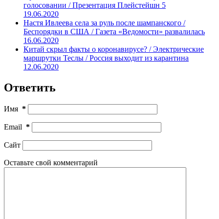
голосовании / Презентация Плейстейшн 5
19.06.2020
Настя Ивлеева села за руль после шампанского /
Беспорядки в США / Газета «Ведомости» развалилась
16.06.2020
Китай скрыл факты о коронавирусе? / Электрические
маршрутки Теслы / Россия выходит из карантина
12.06.2020
Ответить
Имя
*
Email
*
Сайт
Оставьте свой комментарий