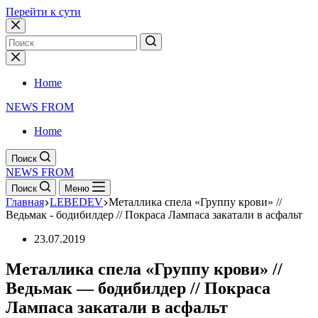
Перейти к сути
Home
NEWS FROM
Home
Поиск
NEWS FROM
Поиск
Меню
Главная
LEBEDEV
Металлика спела «Группу крови» //
Ведьмак - бодибилдер // Покраса Лампаса закатали в асфальт
23.07.2019
Металлика спела «Группу крови» //
Ведьмак — бодибилдер // Покраса
Лампаса закатали в асфальт