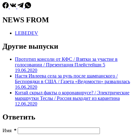
NEWS FROM
LEBEDEV
Другие выпуски
Прототип консоли от КФС / Взятки за участие в
голосовании / Презентация Плейстейшн 5
19.06.2020
Настя Ивлеева села за руль после шампанского /
Беспорядки в США / Газета «Ведомости» развалилась
16.06.2020
Китай скрыл факты о коронавирусе? / Электрические
маршрутки Теслы / Россия выходит из карантина
12.06.2020
Ответить
Имя
*