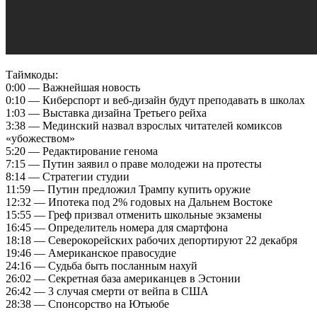
Таймкоды:
0:00 — Важнейшая новость
0:10 — Киберспорт и веб-дизайн будут преподавать в школах
1:03 — Выставка дизайна Третьего рейха
3:38 — Мединский назвал взрослых читателей комиксов
«убожеством»
5:20 — Редактирование генома
7:15 — Путин заявил о праве молодежи на протесты
8:14 — Стратегии студии
11:59 — Путин предложил Трампу купить оружие
12:32 — Ипотека под 2% годовых на Дальнем Востоке
15:55 — Греф призвал отменить школьные экзамены
16:45 — Определитель номера для смартфона
18:18 — Северокорейских рабочих депортируют 22 декабря
19:46 — Американское правосудие
24:16 — Судьба быть посланным нахуй
26:02 — Секретная база американцев в Эстонии
26:42 — 3 случая смерти от вейпа в США
28:38 — Спонсорство на Ютьюбе