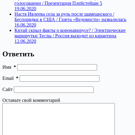
голосовании / Презентация Плейстейшн 5
19.06.2020
Настя Ивлеева села за руль после шампанского /
Беспорядки в США / Газета «Ведомости» развалилась
16.06.2020
Китай скрыл факты о коронавирусе? / Электрические
маршрутки Теслы / Россия выходит из карантина
12.06.2020
Ответить
Имя
*
Email
*
Сайт
Оставьте свой комментарий