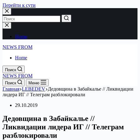
Перейти к сути
Home
NEWS FROM
Home
Поиск
NEWS FROM
Поиск
Меню
Главная
LEBEDEV
Дедовщина в Забайкалье // Ликвидации
лидера ИГ // Телеграм разблокировали
29.10.2019
Дедовщина в Забайкалье //
Ликвидации лидера ИГ // Телеграм
разблокировали