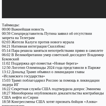
Таймкоды:
00:00 Важнейшая новость
00:59 Спецпредставитель Путина заявил об отсутствии
запрета на Телеграм
02:03 Жители Калуги против нового мурала
04:21 Нативная интеграция Скиллбокс
05:14 Пара решила заняться непотребствами прямо в самолете
06:02 В Великобритании умер советский диссидент Владимир
Буковский
11:02 Поддержка арт-поместья «Новые берега»
12:50 Логотип Олимпиады 2024 года представили в Париже
13:12 Дональд Трамп объявил о ликвидации главы
«Исламского государства»
15:03 Трамп поблагодарил Россию за помощь в ликвидации
лидера ИГ
16:22 Секретная служба США подтвердила допрос Эминема
18:27 Минобороны опубликовало доказательства контрабанды
США нефти из Сирии
18:58 Конгрессмены США хотят признать бойцов «Азова»
террористами