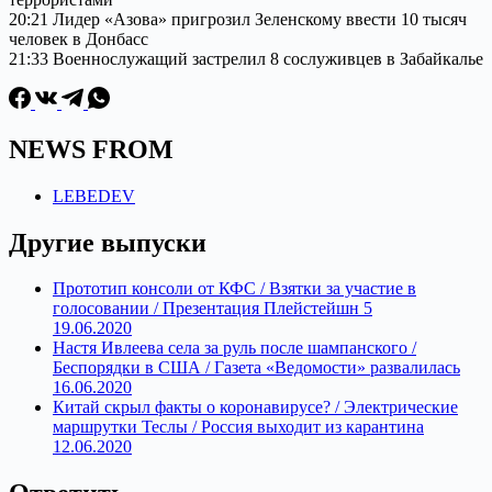
20:21 Лидер «Азова» пригрозил Зеленскому ввести 10 тысяч
человек в Донбасс
21:33 Военнослужащий застрелил 8 сослуживцев в Забайкалье
NEWS FROM
LEBEDEV
Другие выпуски
Прототип консоли от КФС / Взятки за участие в
голосовании / Презентация Плейстейшн 5
19.06.2020
Настя Ивлеева села за руль после шампанского /
Беспорядки в США / Газета «Ведомости» развалилась
16.06.2020
Китай скрыл факты о коронавирусе? / Электрические
маршрутки Теслы / Россия выходит из карантина
12.06.2020